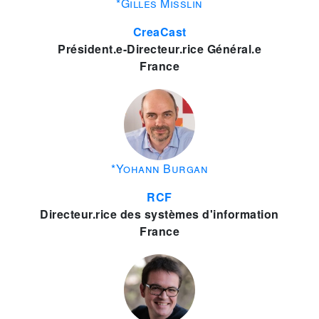
*Gilles Misslin
CreaCast
Président.e-Directeur.rice Général.e
France
*Yohann Burgan
RCF
Directeur.rice des systèmes d'information
France