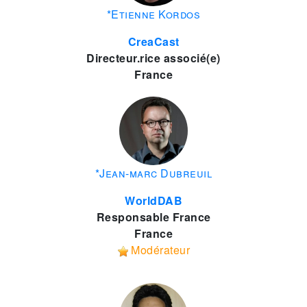
*Etienne Kordos
CreaCast
Directeur.rice associé(e)
France
*Jean-marc Dubreuil
WorldDAB
Responsable France
France
Modérateur