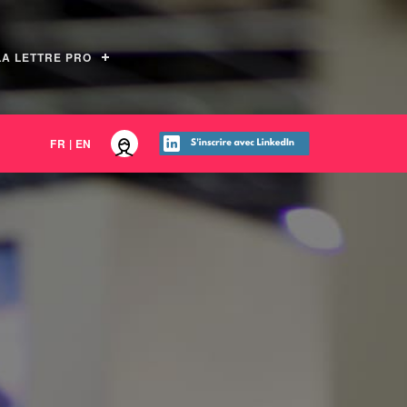
LA LETTRE PRO
FR
|
EN