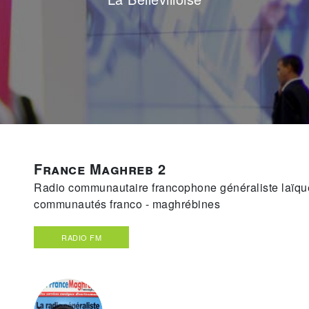
France Maghreb 2
Radio communautaire francophone généraliste laïque
communautés franco - maghrébines
RADIO FM