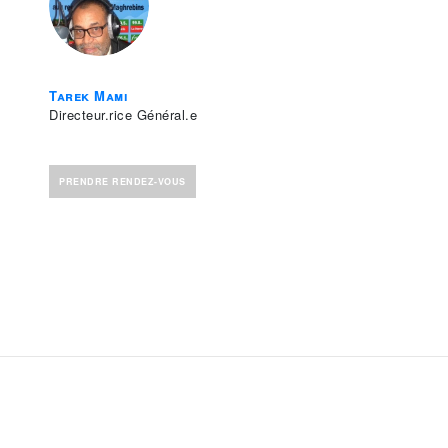
Tarek Mami
Directeur.rice Général.e
PRENDRE RENDEZ-VOUS