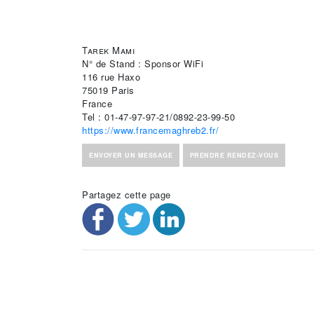
Tarek Mami
N° de Stand : Sponsor WiFi
116 rue Haxo
75019 Paris
France
Tel : 01-47-97-97-21/0892-23-99-50
https://www.francemaghreb2.fr/
ENVOYER UN MESSAGE
PRENDRE RENDEZ-VOUS
Partagez cette page